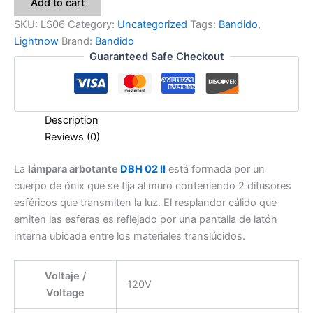
Add to cart
SKU:
LS06
Category:
Uncategorized
Tags:
Bandido
,
Lightnow
Brand:
Bandido
Guaranteed Safe Checkout
Description
Reviews (0)
La
lámpara arbotante
DBH 02 II
está formada por un
cuerpo de ónix que se fija al muro conteniendo 2 difusores
esféricos que transmiten la luz. El resplandor cálido que
emiten las esferas es reflejado por una pantalla de latón
interna ubicada entre los materiales translúcidos.
Voltaje /
120V
Voltage