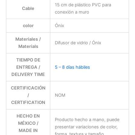
15 cm de plástico PVC para
Cable
conexión a muro
color
Ónix
Materiales /
Difusor de vidrio / Ónix
Materials
TIEMPO DE
ENTREGA /
5 – 8 días hábiles
DELIVERY TIME
CERTIFICACIÓN
/
NOM
CERTIFICATION
HECHO EN
Producto hecho a mano, puede
MÉXICO /
presentar variaciones de color,
MADE IN
forma, textura y tamaño.