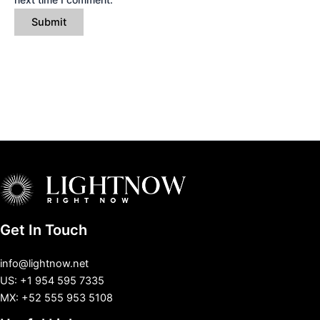
Get In Touch
info@lightnow.net
US: +1 954 595 7335
MX: +52 555 953 5108