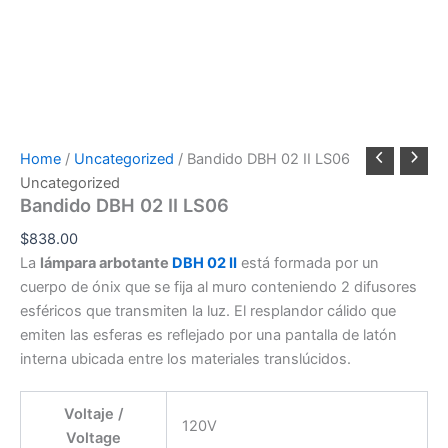
Home
/
Uncategorized
/ Bandido DBH 02 II LS06
Uncategorized
Bandido DBH 02 II LS06
$
838.00
La
lámpara arbotante
DBH 02 II
está formada por un
cuerpo de ónix que se fija al muro conteniendo 2 difusores
esféricos que transmiten la luz. El resplandor cálido que
emiten las esferas es reflejado por una pantalla de latón
interna ubicada entre los materiales translúcidos.
Voltaje /
120V
Voltage