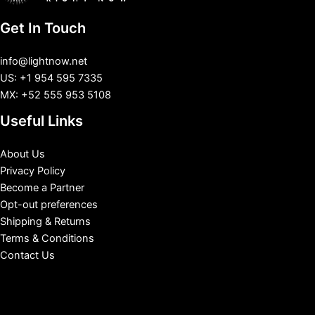
Get In Touch
info@lightnow.net
US: +1 954 595 7335
MX: +52 555 953 5108
Useful Links
About Us
Privacy Policy
Become a Partner
Opt-out preferences
Shipping & Returns
Terms & Conditions
Contact Us