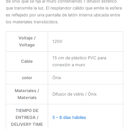
de ónix que se fija al muro conteniendo 1 difusor esférico
que transmite la luz. El resplandor cálido que emite la esfera
es reflejado por una pantalla de latón interna ubicada entre
los materiales translúcidos.
Voltaje /
120V
Voltage
15 cm de plástico PVC para
Cable
conexión a muro
color
Ónix
Materiales /
Difusor de vidrio / Ónix
Materials
TIEMPO DE
ENTREGA /
5 – 8 días hábiles
DELIVERY TIME