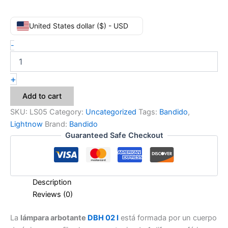
United States dollar ($) - USD
-
+
Add to cart
SKU:
LS05
Category:
Uncategorized
Tags:
Bandido
,
Lightnow
Brand:
Bandido
Guaranteed Safe Checkout
Description
Reviews (0)
La
lámpara arbotante
DBH 02 I
está formada por un cuerpo