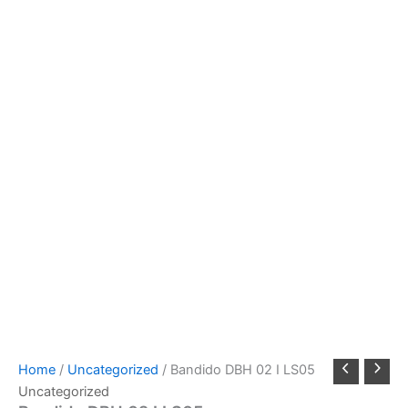
Home
/
Uncategorized
/ Bandido DBH 02 I LS05
Uncategorized