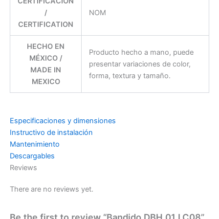
CERTIFICACIÓN
/
NOM
CERTIFICATION
HECHO EN
Producto hecho a mano, puede
MÉXICO /
presentar variaciones de color,
MADE IN
forma, textura y tamaño.
MEXICO
Especificaciones y dimensiones
Instructivo de instalación
Mantenimiento
Descargables
Reviews
There are no reviews yet.
Be the first to review “Bandido DBH 01 LC08”