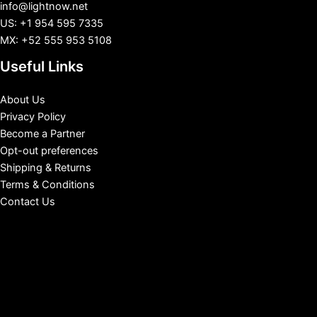
info@lightnow.net
US: +1 954 595 7335
MX: +52 555 953 5108
Useful Links
About Us
Privacy Policy
Become a Partner
Opt-out preferences
Shipping & Returns
Terms & Conditions
Contact Us