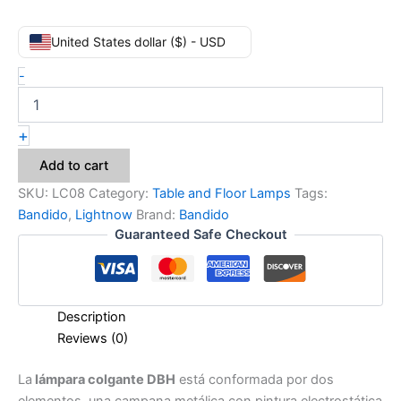
United States dollar ($) - USD
-
+
Add to cart
SKU:
LC08
Category:
Table and Floor Lamps
Tags:
Bandido
,
Lightnow
Brand:
Bandido
Guaranteed Safe Checkout
Description
Reviews (0)
La
lámpara colgante DBH
está conformada por dos
elementos, una campana metálica con pintura electrostática