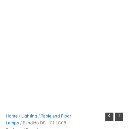
Home
/
Lighting
/
Table and Floor
Lamps
/ Bandido DBH 01 LC08