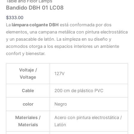
Table and Floor Lamps
Bandido DBH 01 LC08
$
333.00
La
lámpara colgante DBH
está conformada por dos
elementos, una campana metálica con pintura electrostática
y un pasacable de latón. La simpleza en su diseño y
acomodos otorga a los espacios interiores un ambiente
confort y bienestar.
Voltaje /
127V
Voltage
Cable
200 cm de plástico PVC
color
Negro
Materiales /
Acero con pintura electrostática /
Materials
Latón