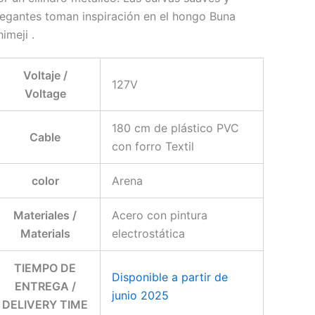
legantes toman inspiración en el hongo Buna
imeji .
Voltaje /
127V
Voltage
180 cm de plástico PVC
Cable
con forro Textil
color
Arena
Materiales /
Acero con pintura
Materials
electrostática
TIEMPO DE
Disponible a partir de
ENTREGA /
junio 2025
DELIVERY TIME