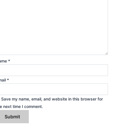
ame
*
mail
*
Save my name, email, and website in this browser for
e next time I comment.