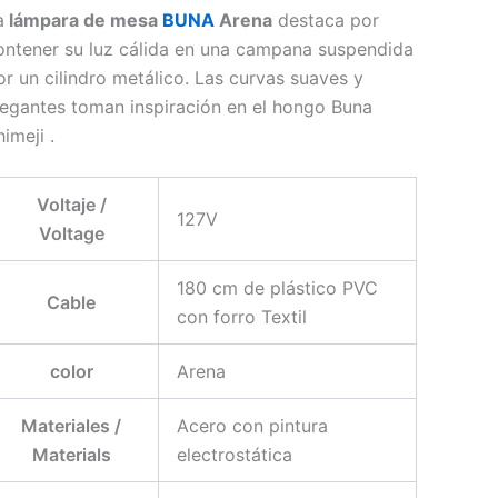
a
lámpara de mesa
BUNA
Arena
destaca por
ontener su luz cálida en una campana suspendida
or un cilindro metálico. Las curvas suaves y
legantes toman inspiración en el hongo Buna
imeji .
Voltaje /
127V
Voltage
180 cm de plástico PVC
Cable
con forro Textil
color
Arena
Materiales /
Acero con pintura
Materials
electrostática