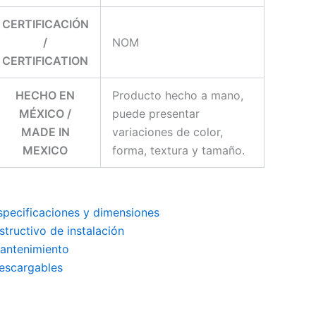
CERTIFICACIÓN
/
NOM
CERTIFICATION
HECHO EN
Producto hecho a mano,
MÉXICO /
puede presentar
MADE IN
variaciones de color,
MEXICO
forma, textura y tamaño.
specificaciones y dimensiones
nstructivo de instalación
antenimiento
escargables