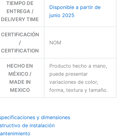
TIEMPO DE
Disponible a partir de
ENTREGA /
junio 2025
DELIVERY TIME
CERTIFICACIÓN
/
NOM
CERTIFICATION
HECHO EN
Producto hecho a mano,
MÉXICO /
puede presentar
MADE IN
variaciones de color,
MEXICO
forma, textura y tamaño.
specificaciones y dimensiones
nstructivo de instalación
antenimiento