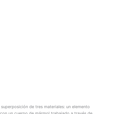
 superposición de tres materiales: un elemento
e con un cuerpo de mármol trabajado a través de