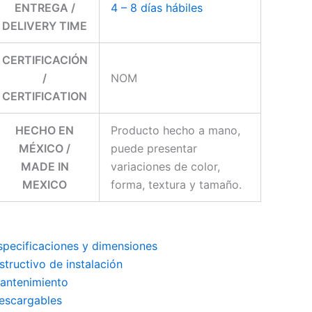
ENTREGA /
4 – 8 días hábiles
DELIVERY TIME
CERTIFICACIÓN
/
NOM
CERTIFICATION
HECHO EN
Producto hecho a mano,
MÉXICO /
puede presentar
MADE IN
variaciones de color,
MEXICO
forma, textura y tamaño.
specificaciones y dimensiones
nstructivo de instalación
antenimiento
escargables