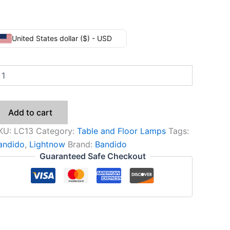
United States dollar ($) - USD
Add to cart
KU:
LC13
Category:
Table and Floor Lamps
Tags:
andido
,
Lightnow
Brand:
Bandido
Guaranteed Safe Checkout