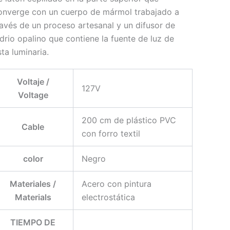
onverge con un cuerpo de mármol trabajado a
ravés de un proceso artesanal y un difusor de
idrio opalino que contiene la fuente de luz de
sta luminaria.
Voltaje /
127V
Voltage
200 cm de plástico PVC
Cable
con forro textil
color
Negro
Materiales /
Acero con pintura
Materials
electrostática
TIEMPO DE