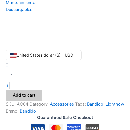
Mantenimiento
Descargables
United States dollar ($) - USD
-
+
Add to cart
SKU:
AC04
Category:
Accessories
Tags:
Bandido
,
Lightnow
Brand:
Bandido
Guaranteed Safe Checkout