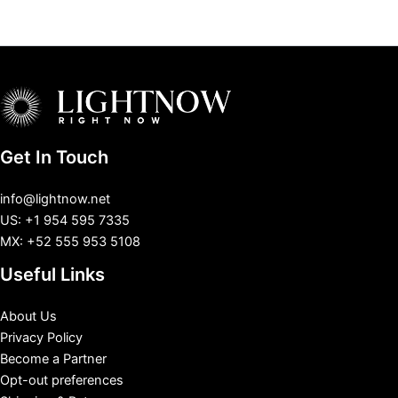
Get In Touch
info@lightnow.net
US: +1 954 595 7335
MX: +52 555 953 5108
Useful Links
About Us
Privacy Policy
Become a Partner
Opt-out preferences