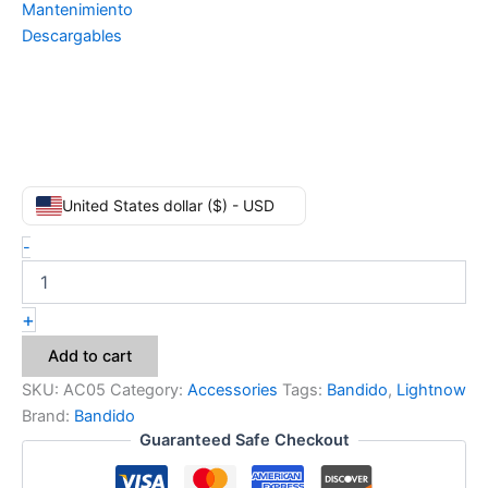
Mantenimiento
Descargables
United States dollar ($) - USD
-
+
Add to cart
SKU:
AC05
Category:
Accessories
Tags:
Bandido
,
Lightnow
Brand:
Bandido
Guaranteed Safe Checkout