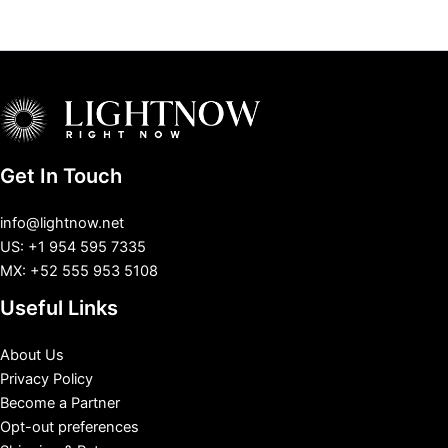
Get In Touch
info@lightnow.net
US: +1 954 595 7335
MX: +52 555 953 5108
Useful Links
About Us
Privacy Policy
Become a Partner
Opt-out preferences