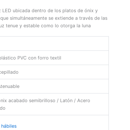
z LED ubicada dentro de los platos de ónix y
tón que simultáneamente se extiende a través de las
uz tenue y estable como lo otorga la luna
lástico PVC con forro textil
cepillado
Atenuable
ónix acabado semibrilloso / Latón / Acero
ado
 hábiles