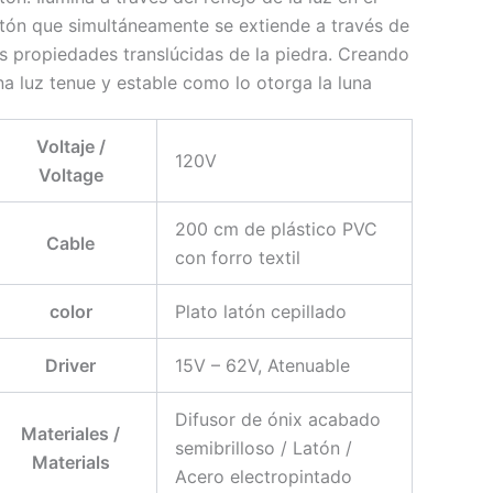
atón que simultáneamente se extiende a través de
as propiedades translúcidas de la piedra. Creando
na luz tenue y estable como lo otorga la luna
Voltaje /
120V
Voltage
200 cm de plástico PVC
Cable
con forro textil
color
Plato latón cepillado
Driver
15V – 62V, Atenuable
Difusor de ónix acabado
Materiales /
semibrilloso / Latón /
Materials
Acero electropintado