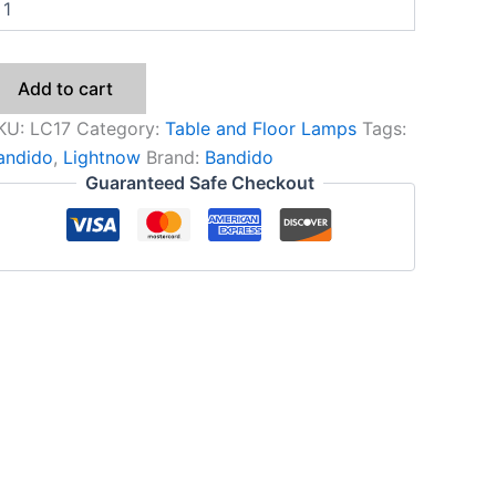
Add to cart
KU:
LC17
Category:
Table and Floor Lamps
Tags:
andido
,
Lightnow
Brand:
Bandido
Guaranteed Safe Checkout