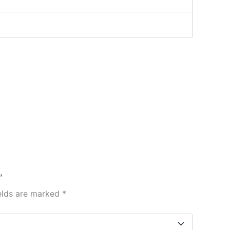
”
ields are marked
*