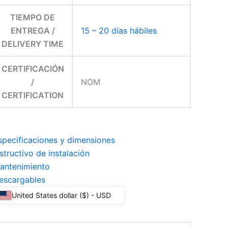
TIEMPO DE
ENTREGA /
15 – 20 días hábiles
DELIVERY TIME
CERTIFICACIÓN
/
NOM
CERTIFICATION
specificaciones y dimensiones
nstructivo de instalación
antenimiento
escargables
United States dollar ($) - USD