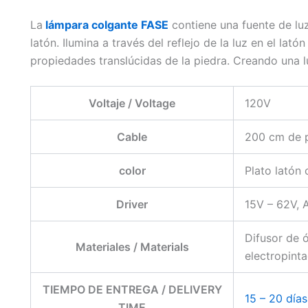
La
lámpara colgante FASE
contiene una fuente de lu
latón. Ilumina a través del reflejo de la luz en el la
propiedades translúcidas de la piedra. Creando una l
Voltaje / Voltage
120V
Cable
200 cm de p
color
Plato latón 
Driver
15V – 62V, 
Difusor de 
Materiales / Materials
electropint
TIEMPO DE ENTREGA / DELIVERY
15 – 20 días
TIME