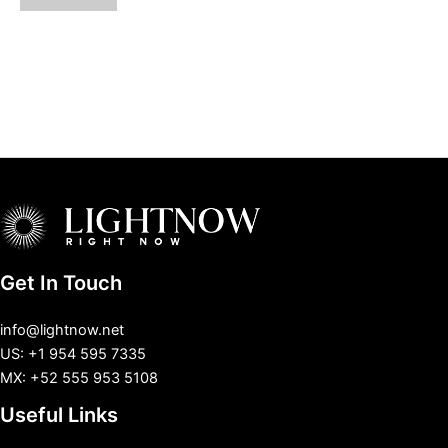
Get In Touch
info@lightnow.net
US: +1 954 595 7335
MX: +52 555 953 5108
Useful Links