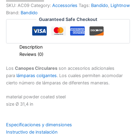
SKU:
AC09
Category:
Accessories
Tags:
Bandido
,
Lightnow
Brand:
Bandido
Guaranteed Safe Checkout
Description
Reviews (0)
Los
Canopes Circulares
son accesorios adicionales
para
lámparas colgantes
. Los cuales permiten acomodar
cierto número de lámparas de diferentes maneras.
material powder coated steel
size Ø 31,4 in
Especificaciones y dimensiones
Instructivo de instalación