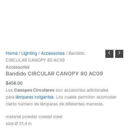
Home
/
Lighting
/
Accessories
/ Bandido
CIRCULAR CANOPY 80 AC09
Accessories
Bandido CIRCULAR CANOPY 80 AC09
$
456.00
Los
Canopes Circulares
son accesorios adicionales
para
lámparas colgantes
. Los cuales permiten acomodar
cierto número de lámparas de diferentes maneras.
material powder coated steel
size Ø 31,4 in