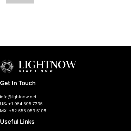
Get In Touch
info@lightnow.net
US: +1 954 595 7335
MX: +52 555 953 5108
Useful Links