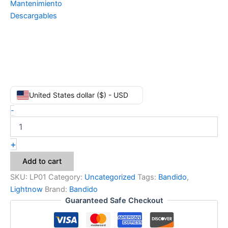
Mantenimiento
Descargables
Bandido
United States dollar ($) - USD
TEMPLO
-
LP01
quantity
+
Add to cart
SKU:
LP01
Category:
Uncategorized
Tags:
Bandido
,
Lightnow
Brand:
Bandido
Guaranteed Safe Checkout