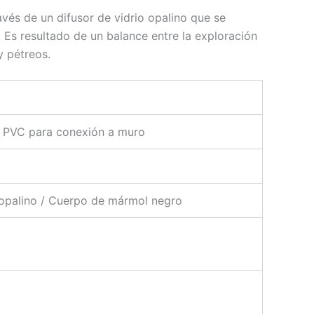
avés de un difusor de vidrio opalino que se
Es resultado de un balance entre la exploración
y pétreos.
o PVC para conexión a muro
 opalino / Cuerpo de mármol negro