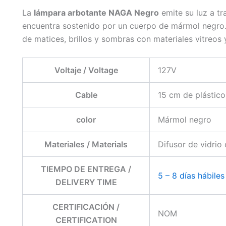
La
lámpara arbotante NAGA Negro
emite su luz a tr
encuentra sostenido por un cuerpo de mármol negro. 
de matices, brillos y sombras con materiales vitreos 
Voltaje / Voltage
127V
Cable
15 cm de plástic
color
Mármol negro
Materiales / Materials
Difusor de vidrio
TIEMPO DE ENTREGA /
5 – 8 días hábiles
DELIVERY TIME
CERTIFICACIÓN /
NOM
CERTIFICATION