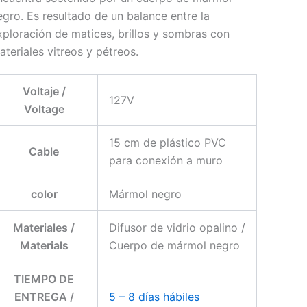
egro. Es resultado de un balance entre la
xploración de matices, brillos y sombras con
ateriales vitreos y pétreos.
Voltaje /
127V
Voltage
15 cm de plástico PVC
Cable
para conexión a muro
color
Mármol negro
Materiales /
Difusor de vidrio opalino /
Materials
Cuerpo de mármol negro
TIEMPO DE
ENTREGA /
5 – 8 días hábiles