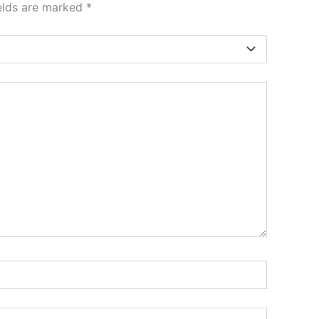
ields are marked
*