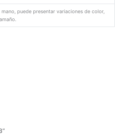
 mano, puede presentar variaciones de color,
tamaño.
3”