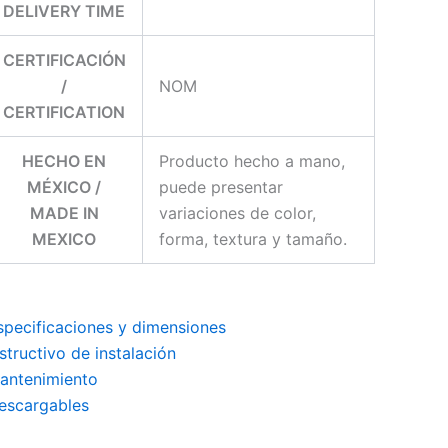
DELIVERY TIME
CERTIFICACIÓN
/
NOM
CERTIFICATION
HECHO EN
Producto hecho a mano,
MÉXICO /
puede presentar
MADE IN
variaciones de color,
MEXICO
forma, textura y tamaño.
specificaciones y dimensiones
nstructivo de instalación
antenimiento
escargables