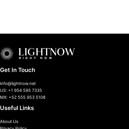
Get In Touch
info@lightnow.net
US: +1 954 595 7335
MX: +52 555 953 5108
Useful Links
About Us
Privacy Policy