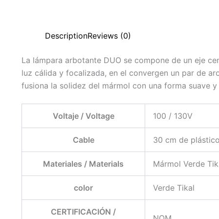
Description
Reviews (0)
La lámpara arbotante DUO se compone de un eje cen
luz cálida y focalizada, en el convergen un par de a
fusiona la solidez del mármol con una forma suave y 
Voltaje / Voltage
100 / 130V
Cable
30 cm de plástic
Materiales / Materials
Mármol Verde Tik
color
Verde Tikal
CERTIFICACIÓN /
NOM