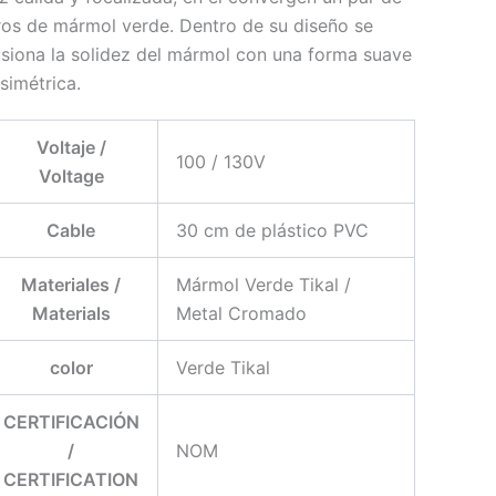
ros de mármol verde. Dentro de su diseño se
usiona la solidez del mármol con una forma suave
simétrica.
Voltaje /
100 / 130V
Voltage
Cable
30 cm de plástico PVC
Materiales /
Mármol Verde Tikal /
Materials
Metal Cromado
color
Verde Tikal
CERTIFICACIÓN
/
NOM
CERTIFICATION