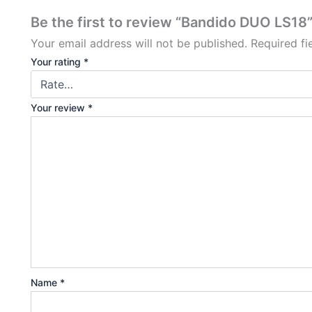
Be the first to review “Bandido DUO LS18
Your email address will not be published.
Required f
Your rating
*
Your review
*
Name
*