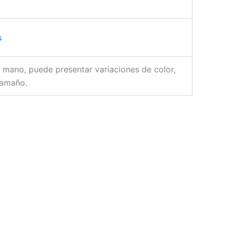
s
 mano, puede presentar variaciones de color,
tamaño.