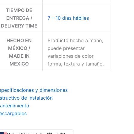
TIEMPO DE
ENTREGA /
7 – 10 días hábiles
DELIVERY TIME
HECHO EN
Producto hecho a mano,
MÉXICO /
puede presentar
MADE IN
variaciones de color,
MEXICO
forma, textura y tamaño.
specificaciones y dimensiones
nstructivo de instalación
antenimiento
escargables