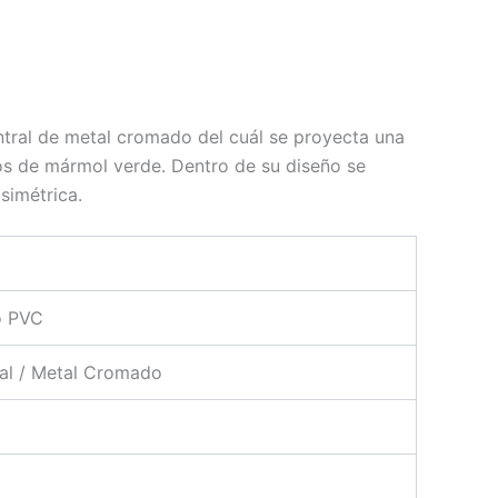
tral de metal cromado del cuál se proyecta una
ros de mármol verde. Dentro de su diseño se
simétrica.
o PVC
al / Metal Cromado