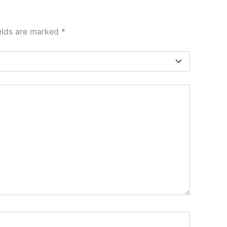
”
ields are marked
*